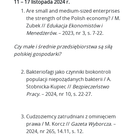
11 – 17 listopada 2024 r.
Are small and medium-sized enterprises
the strength of the Polish economy? / M.
Zubek //
Edukacja Ekonomistów i
Menedżerów
. – 2023, nr 3, s. 7-22.
Czy małe i średnie przedsiębiorstwa są siłą
polskiej gospodarki?
Bakteriofagi jako czynniki biokontroli
populacji niepożądanych bakterii / A.
Stobnicka-Kupiec //
Bezpieczeństwo
Pracy
. – 2024, nr 10, s. 22-27.
Cudzoziemcy zatrudniani z ominięciem
prawa / M. Korcz //
Gazeta Wyborcza
. –
2024, nr 265, 14.11, s. 12.