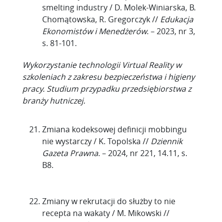
smelting industry / D. Molek-Winiarska, B.
Chomątowska, R. Gregorczyk //
Edukacja
Ekonomistów i Menedżerów
. – 2023, nr 3,
s. 81-101.
Wykorzystanie technologii Virtual Reality w
szkoleniach z zakresu bezpieczeństwa i higieny
pracy. Studium przypadku przedsiębiorstwa z
branży hutniczej.
Zmiana kodeksowej definicji mobbingu
nie wystarczy / K. Topolska //
Dziennik
Gazeta Prawna
. – 2024, nr 221, 14.11, s.
B8.
Zmiany w rekrutacji do służby to nie
recepta na wakaty / M. Mikowski //