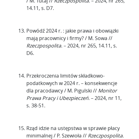
/ M. Tutaj //
Rzeczpospolita
. – 2024, nr 265,
14.11, s. D7.
Powódź 2024 r. : jakie prawa i obowiązki
mają pracownicy i firmy? / M. Sowa //
Rzeczpospolita
. – 2024, nr 265, 14.11, s.
D6.
Przekroczenia limitów składkowo-
podatkowych w 2024 r. – konsekwencje
dla pracodawcy / M. Pigulski //
Monitor
Prawa Pracy i Ubezpieczeń
. – 2024, nr 11,
s. 38-51.
Rząd idzie na ustępstwa w sprawie płacy
minimalnej / P. Szewioła //
Rzeczpospolita
.