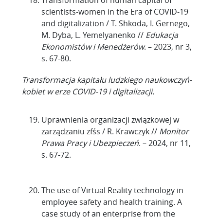
scientists-women in the Era of COVID-19
and digitalization / T. Shkoda, I. Gernego,
M. Dyba, L. Yemelyanenko //
Edukacja
Ekonomistów i Menedżerów
. – 2023, nr 3,
s. 67-80.
Transformacja kapitału ludzkiego naukowczyń-
kobiet w erze COVID-19 i digitalizacji.
Uprawnienia organizacji związkowej w
zarządzaniu zfśs / R. Krawczyk //
Monitor
Prawa Pracy i Ubezpieczeń
. – 2024, nr 11,
s. 67-72.
The use of Virtual Reality technology in
employee safety and health training. A
case study of an enterprise from the