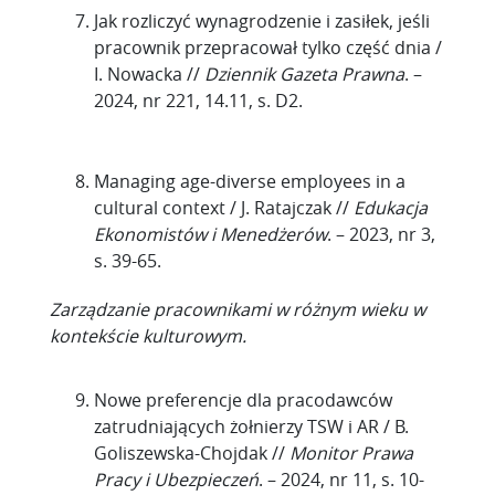
Jak rozliczyć wynagrodzenie i zasiłek, jeśli
pracownik przepracował tylko część dnia /
I. Nowacka //
Dziennik Gazeta Prawna
. –
2024, nr 221, 14.11, s. D2.
Managing age-diverse employees in a
cultural context / J. Ratajczak //
Edukacja
Ekonomistów i Menedżerów
. – 2023, nr 3,
s. 39-65.
Zarządzanie pracownikami w różnym wieku w
kontekście kulturowym.
Nowe preferencje dla pracodawców
zatrudniających żołnierzy TSW i AR / B.
Goliszewska-Chojdak //
Monitor Prawa
Pracy i Ubezpieczeń
. – 2024, nr 11, s. 10-