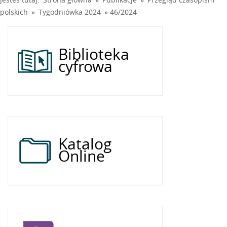
polskich
»
Tygodniówka 2024
»
46/2024
Biblioteka
cyfrowa
Katalog
Online