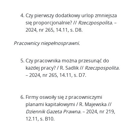
Czy pierwszy dodatkowy urlop zmniejsza
się proporcjonalnie? //
Rzeczpospolita
. –
2024, nr 265, 14.11, s. D8.
Pracownicy niepełnosprawni.
Czy pracownika można przesunąć do
każdej pracy? / R. Sadlik //
Rzeczpospolita
.
– 2024, nr 265, 14.11, s. D7.
Firmy oswoiły się z pracowniczymi
planami kapitałowymi / R. Majewska //
Dziennik Gazeta Prawna
. – 2024, nr 219,
12.11, s. B10.