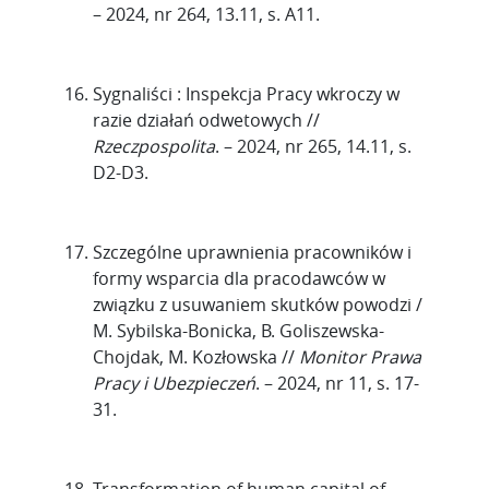
– 2024, nr 264, 13.11, s. A11.
Sygnaliści : Inspekcja Pracy wkroczy w
razie działań odwetowych //
Rzeczpospolita
. – 2024, nr 265, 14.11, s.
D2-D3.
Szczególne uprawnienia pracowników i
formy wsparcia dla pracodawców w
związku z usuwaniem skutków powodzi /
M. Sybilska-Bonicka, B. Goliszewska-
Chojdak, M. Kozłowska //
Monitor Prawa
Pracy i Ubezpieczeń
. – 2024, nr 11, s. 17-
31.
Transformation of human capital of